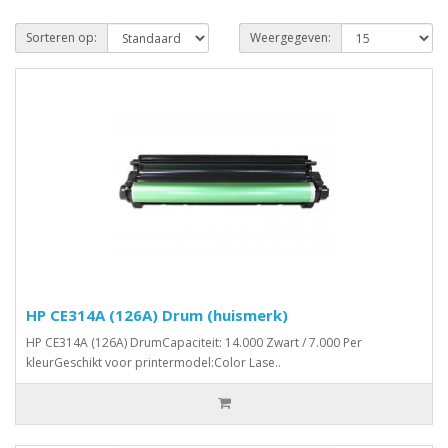
Sorteren op:
Weergegeven:
HP CE314A (126A) Drum (huismerk)
HP CE314A (126A) DrumCapaciteit: 14.000 Zwart / 7.000 Per
kleurGeschikt voor printermodel:Color Lase..