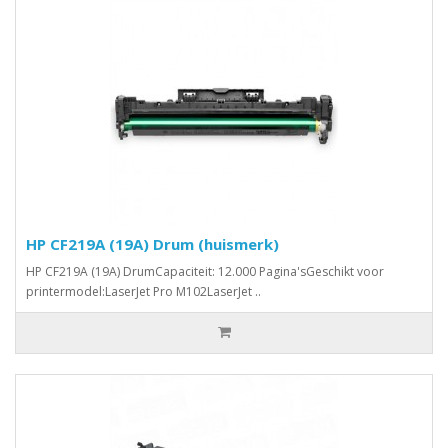
HP CF219A (19A) Drum (huismerk)
HP CF219A (19A) DrumCapaciteit: 12.000 Pagina'sGeschikt voor
printermodel:LaserJet Pro M102LaserJet ..