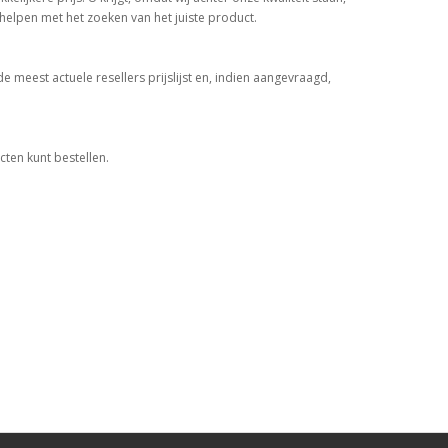
helpen met het zoeken van het juiste product.
 meest actuele resellers prijslijst en, indien aangevraagd,
ten kunt bestellen.