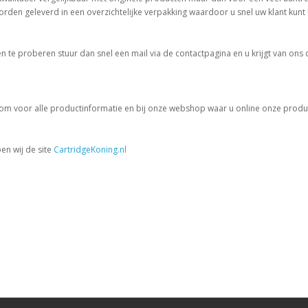
en geleverd in een overzichtelijke verpakking waardoor u snel uw klant kunt 
te proberen stuur dan snel een mail via de contactpagina en u krijgt van ons de
.com voor alle productinformatie en bij onze webshop waar u online onze produc
en wij de site
CartridgeKoning.nl