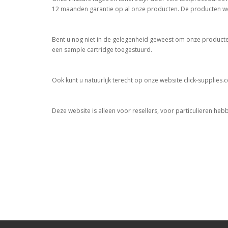
12 maanden garantie op al onze producten. De producten word
Bent u nog niet in de gelegenheid geweest om onze producten 
een sample cartridge toegestuurd.
Ook kunt u natuurlijk terecht op onze website click-supplies
Deze website is alleen voor resellers, voor particulieren hebb