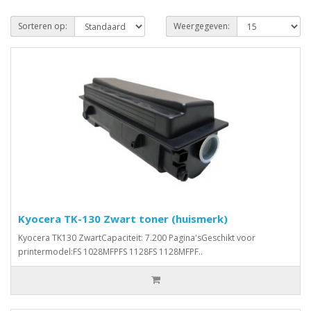
Sorteren op:
Weergegeven:
Kyocera TK-130 Zwart toner (huismerk)
Kyocera TK130 ZwartCapaciteit: 7.200 Pagina'sGeschikt voor
printermodel:FS 1028MFPFS 1128FS 1128MFPF..