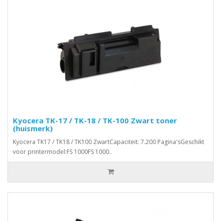
Kyocera TK-17 / TK-18 / TK-100 Zwart toner
(huismerk)
Kyocera TK17 / TK18 / TK100 ZwartCapaciteit: 7.200 Pagina'sGeschikt
voor printermodel:FS 1000FS 1000..