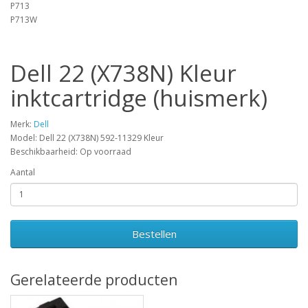
P713
P713W
Dell 22 (X738N) Kleur
inktcartridge (huismerk)
Merk:
Dell
Model: Dell 22 (X738N) 592-11329 Kleur
Beschikbaarheid: Op voorraad
Aantal
Bestellen
Gerelateerde producten