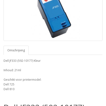
Omschrijving
Dell JF333 (592-10177) Kleur
Inhoud: 21ml
Geschikt voor printermodel:
Dell 725
Dell 810